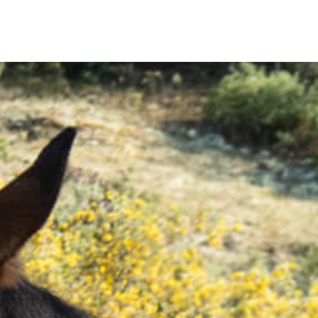
О нас
Услуги
Цены
Фотогалерея