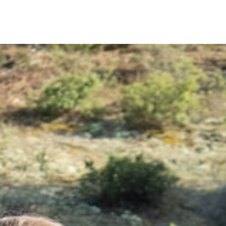
аши преимущества
Контакты
ENG
GR